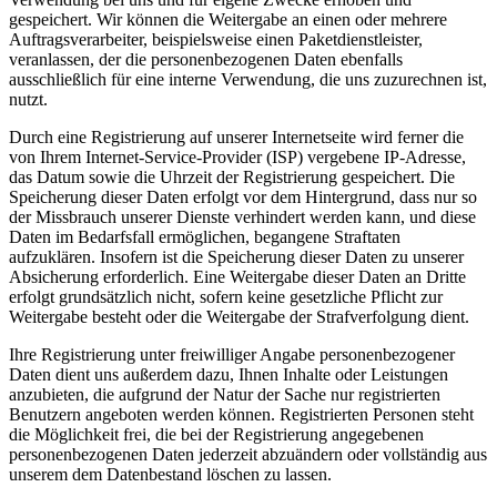
gespeichert. Wir können die Weitergabe an einen oder mehrere
Auftragsverarbeiter, beispielsweise einen Paketdienstleister,
veranlassen, der die personenbezogenen Daten ebenfalls
ausschließlich für eine interne Verwendung, die uns zuzurechnen ist,
nutzt.
Durch eine Registrierung auf unserer Internetseite wird ferner die
von Ihrem Internet-Service-Provider (ISP) vergebene IP-Adresse,
das Datum sowie die Uhrzeit der Registrierung gespeichert. Die
Speicherung dieser Daten erfolgt vor dem Hintergrund, dass nur so
der Missbrauch unserer Dienste verhindert werden kann, und diese
Daten im Bedarfsfall ermöglichen, begangene Straftaten
aufzuklären. Insofern ist die Speicherung dieser Daten zu unserer
Absicherung erforderlich. Eine Weitergabe dieser Daten an Dritte
erfolgt grundsätzlich nicht, sofern keine gesetzliche Pflicht zur
Weitergabe besteht oder die Weitergabe der Strafverfolgung dient.
Ihre Registrierung unter freiwilliger Angabe personenbezogener
Daten dient uns außerdem dazu, Ihnen Inhalte oder Leistungen
anzubieten, die aufgrund der Natur der Sache nur registrierten
Benutzern angeboten werden können. Registrierten Personen steht
die Möglichkeit frei, die bei der Registrierung angegebenen
personenbezogenen Daten jederzeit abzuändern oder vollständig aus
unserem dem Datenbestand löschen zu lassen.