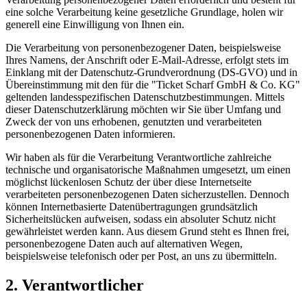
eine solche Verarbeitung keine gesetzliche Grundlage, holen wir
generell eine Einwilligung von Ihnen ein.
Die Verarbeitung von personenbezogener Daten, beispielsweise
Ihres Namens, der Anschrift oder E-Mail-Adresse, erfolgt stets im
Einklang mit der Datenschutz-Grundverordnung (DS-GVO) und in
Übereinstimmung mit den für die "Ticket Scharf GmbH & Co. KG"
geltenden landesspezifischen Datenschutzbestimmungen. Mittels
dieser Datenschutzerklärung möchten wir Sie über Umfang und
Zweck der von uns erhobenen, genutzten und verarbeiteten
personenbezogenen Daten informieren.
Wir haben als für die Verarbeitung Verantwortliche zahlreiche
technische und organisatorische Maßnahmen umgesetzt, um einen
möglichst lückenlosen Schutz der über diese Internetseite
verarbeiteten personenbezogenen Daten sicherzustellen. Dennoch
können Internetbasierte Datenübertragungen grundsätzlich
Sicherheitslücken aufweisen, sodass ein absoluter Schutz nicht
gewährleistet werden kann. Aus diesem Grund steht es Ihnen frei,
personenbezogene Daten auch auf alternativen Wegen,
beispielsweise telefonisch oder per Post, an uns zu übermitteln.
2. Verantwortlicher