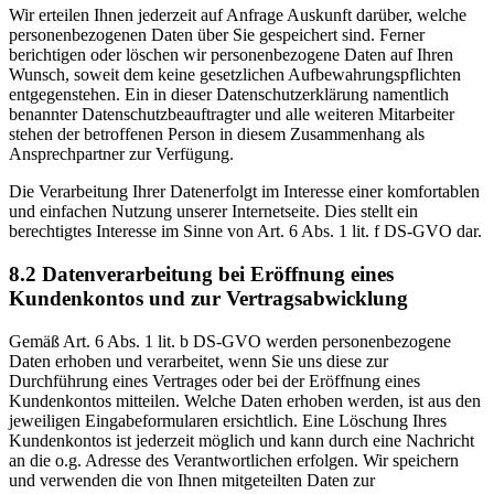
Wir erteilen Ihnen jederzeit auf Anfrage Auskunft darüber, welche
personenbezogenen Daten über Sie gespeichert sind. Ferner
berichtigen oder löschen wir personenbezogene Daten auf Ihren
Wunsch, soweit dem keine gesetzlichen Aufbewahrungspflichten
entgegenstehen. Ein in dieser Datenschutzerklärung namentlich
benannter Datenschutzbeauftragter und alle weiteren Mitarbeiter
stehen der betroffenen Person in diesem Zusammenhang als
Ansprechpartner zur Verfügung.
Die Verarbeitung Ihrer Datenerfolgt im Interesse einer komfortablen
und einfachen Nutzung unserer Internetseite. Dies stellt ein
berechtigtes Interesse im Sinne von Art. 6 Abs. 1 lit. f DS-GVO dar.
8.2 Datenverarbeitung bei Eröffnung eines
Kundenkontos und zur Vertragsabwicklung
Gemäß Art. 6 Abs. 1 lit. b DS-GVO werden personenbezogene
Daten erhoben und verarbeitet, wenn Sie uns diese zur
Durchführung eines Vertrages oder bei der Eröffnung eines
Kundenkontos mitteilen. Welche Daten erhoben werden, ist aus den
jeweiligen Eingabeformularen ersichtlich. Eine Löschung Ihres
Kundenkontos ist jederzeit möglich und kann durch eine Nachricht
an die o.g. Adresse des Verantwortlichen erfolgen. Wir speichern
und verwenden die von Ihnen mitgeteilten Daten zur