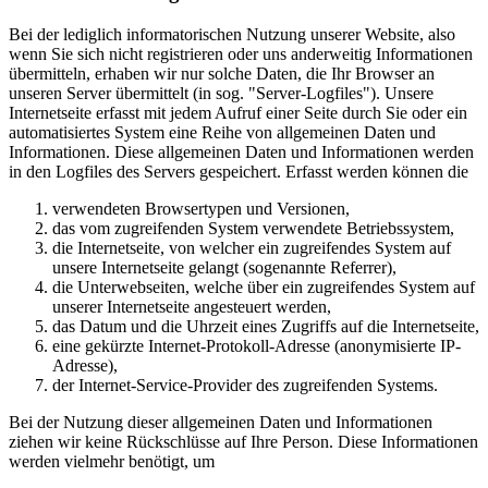
Bei der lediglich informatorischen Nutzung unserer Website, also
wenn Sie sich nicht registrieren oder uns anderweitig Informationen
übermitteln, erhaben wir nur solche Daten, die Ihr Browser an
unseren Server übermittelt (in sog. "Server-Logfiles"). Unsere
Internetseite erfasst mit jedem Aufruf einer Seite durch Sie oder ein
automatisiertes System eine Reihe von allgemeinen Daten und
Informationen. Diese allgemeinen Daten und Informationen werden
in den Logfiles des Servers gespeichert. Erfasst werden können die
verwendeten Browsertypen und Versionen,
das vom zugreifenden System verwendete Betriebssystem,
die Internetseite, von welcher ein zugreifendes System auf
unsere Internetseite gelangt (sogenannte Referrer),
die Unterwebseiten, welche über ein zugreifendes System auf
unserer Internetseite angesteuert werden,
das Datum und die Uhrzeit eines Zugriffs auf die Internetseite,
eine gekürzte Internet-Protokoll-Adresse (anonymisierte IP-
Adresse),
der Internet-Service-Provider des zugreifenden Systems.
Bei der Nutzung dieser allgemeinen Daten und Informationen
ziehen wir keine Rückschlüsse auf Ihre Person. Diese Informationen
werden vielmehr benötigt, um