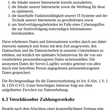
die Inhalte unserer Internetseite korrekt auszuliefern,
die Inhalte unserer Internetseite sowie die Werbung für diese
zu optimieren,
die dauerhafte Funktionsfähigkeit unserer IT-Systeme und der
Technik unserer Internetseite zu gewährleisten sowie
um Strafverfolgungsbehörden im Falle eines Cyberangriffes
die zur Strafverfolgung notwendigen Informationen
bereitzustellen.
Diese erhobenen Daten und Informationen werden durch uns daher
einerseits statistisch und ferner mit dem Ziel ausgewertet, den
Datenschutz und die Datensicherheit in unserem Unternehmen zu
erhöhen, um letztlich ein optimales Schutzniveau für die von uns
verarbeiteten personenbezogenen Daten sicherzustellen. Die
anonymen Daten der Server-Logfiles werden getrennt von allen
durch eine betroffene Person angegebenen personenbezogenen
Daten gespeichert.
Die Rechtsgrundlage für die Datenverarbeitung ist Art. 6 Abs. 1 S. 1
lit. f DS-GVO. Unser berechtigtes Interesse folgt aus oben
aufgelisteten Zwecken zur Datenerhebung.
6.3 Verschlüsselter Zahlungsverkehr
Besteht nach dem Abschluss eines kostenpflichtigen Vertrags eine