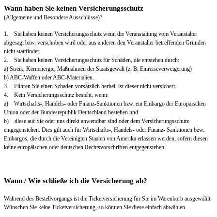
Wann haben Sie keinen Versicherungsschutz
(Allgemeine und Besondere Ausschlüsse)?
1. Sie haben keinen Versicherungsschutz wenn die Veranstaltung vom Veranstalter
abgesagt bzw. verschoben wird oder aus anderen den Veranstalter betreffenden Gründen
nicht stattfindet.
2. Sie haben keinen Versicherungsschutz für Schäden, die entstehen durch:
a) Streik, Kernenergie, Maßnahmen der Staatsgewalt (z. B. Einreiseverweigerung)
b) ABC-Waffen oder ABC-Materialien.
3. Führen Sie einen Schaden vorsätzlich herbei, ist dieser nicht versichert.
4. Kein Versicherungsschutz besteht, wenn:
a) Wirtschafts-, Handels- oder Finanz-Sanktionen bzw. ein Embargo der Europäischen
Union oder der Bundesrepublik Deutschland bestehen und
b) diese auf Sie oder uns direkt anwendbar sind oder dem Versicherungsschutz
entgegenstehen. Dies gilt auch für Wirtschafts-, Handels- oder Finanz- Sanktionen bzw.
Embargos, die durch die Vereinigten Staaten von Amerika erlassen werden, sofern diesen
keine europäischen oder deutschen Rechtsvorschriften entgegenstehen.
Wann / Wie schließe ich die Versicherung ab?
Während des Bestellvorgangs ist die Ticketversicherung für Sie im Warenkorb ausgewählt.
Wünschen Sie keine Ticketversicherung, so können Sie diese einfach abwählen.