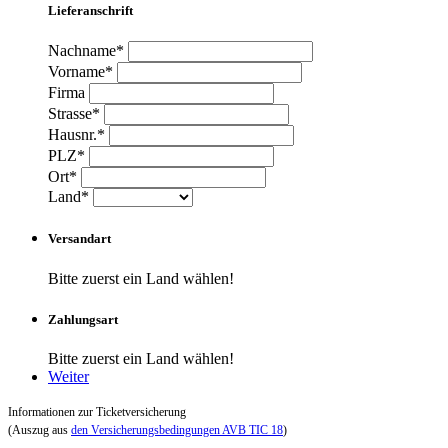
Lieferanschrift
Nachname*
Vorname*
Firma
Strasse*
Hausnr.*
PLZ*
Ort*
Land*
Versandart
Bitte zuerst ein Land wählen!
Zahlungsart
Bitte zuerst ein Land wählen!
Weiter
Informationen zur Ticketversicherung
(Auszug aus
den Versicherungsbedingungen AVB TIC 18
)