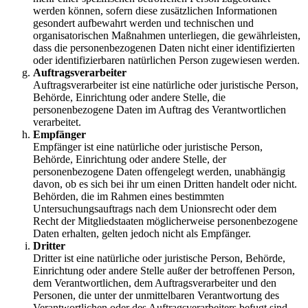
werden können, sofern diese zusätzlichen Informationen
gesondert aufbewahrt werden und technischen und
organisatorischen Maßnahmen unterliegen, die gewährleisten,
dass die personenbezogenen Daten nicht einer identifizierten
oder identifizierbaren natürlichen Person zugewiesen werden.
Auftragsverarbeiter
Auftragsverarbeiter ist eine natürliche oder juristische Person,
Behörde, Einrichtung oder andere Stelle, die
personenbezogene Daten im Auftrag des Verantwortlichen
verarbeitet.
Empfänger
Empfänger ist eine natürliche oder juristische Person,
Behörde, Einrichtung oder andere Stelle, der
personenbezogene Daten offengelegt werden, unabhängig
davon, ob es sich bei ihr um einen Dritten handelt oder nicht.
Behörden, die im Rahmen eines bestimmten
Untersuchungsauftrags nach dem Unionsrecht oder dem
Recht der Mitgliedstaaten möglicherweise personenbezogene
Daten erhalten, gelten jedoch nicht als Empfänger.
Dritter
Dritter ist eine natürliche oder juristische Person, Behörde,
Einrichtung oder andere Stelle außer der betroffenen Person,
dem Verantwortlichen, dem Auftragsverarbeiter und den
Personen, die unter der unmittelbaren Verantwortung des
Verantwortlichen oder des Auftragsverarbeiters befugt sind,