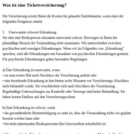
Was ist eine Ticketversicherung?
Die Versicherung ersetzt Ihnen die Kosten für gekaufte Eintrittskarten, wenn einer der
folgenden Ereignisse eintritt:
1. Unerwartete schwere Erkrankung:
Sie oder eine Risikoperson erkranken unerwartet schwer. Deswegen ist Ihnen der
planmäßige Besuch der Veranstaltung nicht zuzumuten. Wir unterscheiden zwischen
psychischen und sonstigen Erkrankungen. Wenn wir im Folgenden von „Erkrankung“
sprechen, sind alle Erkrankungen mit Ausnahme von psychischen Erkrankungen gemeint.
Für psychische Erkrankungen gelten besondere Regelungen.
a) Eine Erkrankung ist unerwartet, wenn:
• sie zum ersten Mal nach Abschluss der Versicherung auftritt oder
• eine bestehende Erkrankung in den letzten sechs Monaten vor Versicherungs-Abschluss
nicht behandelt wurde. Sie verschlechtert sich nach Abschluss der Versicherung.
Regelmäßige Untersuchungen zur Kontrolle oder Vorsorge sind keine Behandlung. Sie
haben keinen Einfluss auf den Versicherungsschutz.
b) Eine Erkrankung ist schwer, wenn
• die gesundheitliche Beeinträchtigung so stark ist, dass die Veranstaltung nicht wie geplant
besucht werden kann oder
• bei nicht mitreisenden Risikopersonen Ihre Anwesenheit erforderlich ist.