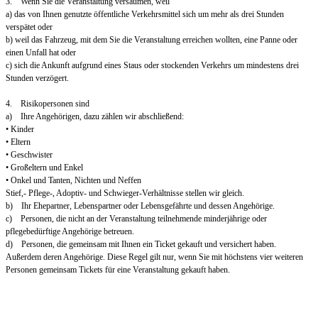
3. Wenn Sie die Veranstaltung versäumen, weil
a) das von Ihnen genutzte öffentliche Verkehrsmittel sich um mehr als drei Stunden
verspätet oder
b) weil das Fahrzeug, mit dem Sie die Veranstaltung erreichen wollten, eine Panne oder
einen Unfall hat oder
c) sich die Ankunft aufgrund eines Staus oder stockenden Verkehrs um mindestens drei
Stunden verzögert.
4. Risikopersonen sind
a) Ihre Angehörigen, dazu zählen wir abschließend:
• Kinder
• Eltern
• Geschwister
• Großeltern und Enkel
• Onkel und Tanten, Nichten und Neffen
Stief,- Pflege-, Adoptiv- und Schwieger-Verhältnisse stellen wir gleich.
b) Ihr Ehepartner, Lebenspartner oder Lebensgefährte und dessen Angehörige.
c) Personen, die nicht an der Veranstaltung teilnehmende minderjährige oder
pflegebedürftige Angehörige betreuen.
d) Personen, die gemeinsam mit Ihnen ein Ticket gekauft und versichert haben.
Außerdem deren Angehörige. Diese Regel gilt nur, wenn Sie mit höchstens vier weiteren
Personen gemeinsam Tickets für eine Veranstaltung gekauft haben.