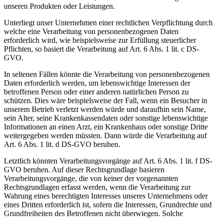
unseren Produkten oder Leistungen.
Unterliegt unser Unternehmen einer rechtlichen Verpflichtung durch
welche eine Verarbeitung von personenbezogenen Daten
erforderlich wird, wie beispielsweise zur Erfüllung steuerlicher
Pflichten, so basiert die Verarbeitung auf Art. 6 Abs. 1 lit. c DS-
GVO.
In seltenen Fällen könnte die Verarbeitung von personenbezogenen
Daten erforderlich werden, um lebenswichtige Interessen der
betroffenen Person oder einer anderen natürlichen Person zu
schützen. Dies wäre beispielsweise der Fall, wenn ein Besucher in
unserem Betrieb verletzt werden würde und daraufhin sein Name,
sein Alter, seine Krankenkassendaten oder sonstige lebenswichtige
Informationen an einen Arzt, ein Krankenhaus oder sonstige Dritte
weitergegeben werden müssten. Dann würde die Verarbeitung auf
Art. 6 Abs. 1 lit. d DS-GVO beruhen.
Letztlich könnten Verarbeitungsvorgänge auf Art. 6 Abs. 1 lit. f DS-
GVO beruhen. Auf dieser Rechtsgrundlage basieren
Verarbeitungsvorgänge, die von keiner der vorgenannten
Rechtsgrundlagen erfasst werden, wenn die Verarbeitung zur
Wahrung eines berechtigten Interesses unseres Unternehmens oder
eines Dritten erforderlich ist, sofern die Interessen, Grundrechte und
Grundfreiheiten des Betroffenen nicht überwiegen. Solche