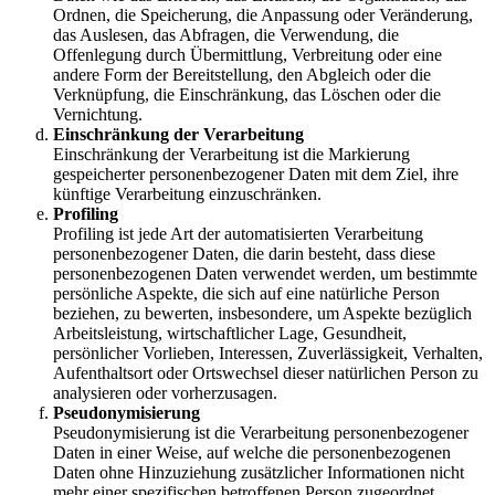
Ordnen, die Speicherung, die Anpassung oder Veränderung,
das Auslesen, das Abfragen, die Verwendung, die
Offenlegung durch Übermittlung, Verbreitung oder eine
andere Form der Bereitstellung, den Abgleich oder die
Verknüpfung, die Einschränkung, das Löschen oder die
Vernichtung.
Einschränkung der Verarbeitung
Einschränkung der Verarbeitung ist die Markierung
gespeicherter personenbezogener Daten mit dem Ziel, ihre
künftige Verarbeitung einzuschränken.
Profiling
Profiling ist jede Art der automatisierten Verarbeitung
personenbezogener Daten, die darin besteht, dass diese
personenbezogenen Daten verwendet werden, um bestimmte
persönliche Aspekte, die sich auf eine natürliche Person
beziehen, zu bewerten, insbesondere, um Aspekte bezüglich
Arbeitsleistung, wirtschaftlicher Lage, Gesundheit,
persönlicher Vorlieben, Interessen, Zuverlässigkeit, Verhalten,
Aufenthaltsort oder Ortswechsel dieser natürlichen Person zu
analysieren oder vorherzusagen.
Pseudonymisierung
Pseudonymisierung ist die Verarbeitung personenbezogener
Daten in einer Weise, auf welche die personenbezogenen
Daten ohne Hinzuziehung zusätzlicher Informationen nicht
mehr einer spezifischen betroffenen Person zugeordnet